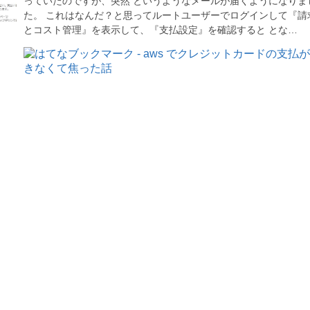
っていたのですが、突然 というようなメールが届くようになりま
た。 これはなんだ？と思ってルートユーザーでログインして『請
とコスト管理』を表示して、『支払設定』を確認すると とな…