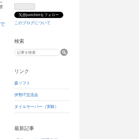
し
求
@junichimをフォロー
このブログについて
検索
リンク
森ソフト
伊勢IT交流会
タイルサーバー（実験）
最新記事