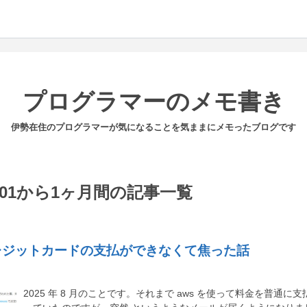
プログラマーのメモ書き
伊勢在住のプログラマーが気になることを気ままにメモったブログです
08-01から1ヶ月間の記事一覧
クレジットカードの支払ができなくて焦った話
2025 年 8 月のことです。それまで aws を使って料金を普通に支